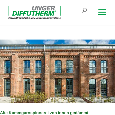
Alte Kamm­garn­spin­nerei von innen gedämmt