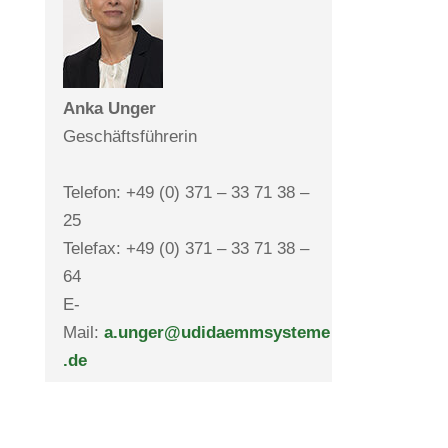
Anka Unger
Geschäfts­füh­rerin
Telefon: +49 (0) 371 – 33 71 38 –
25
Telefax: +49 (0) 371 – 33 71 38 –
64
E-
Mail:
a.unger@udidaemmsysteme
.de