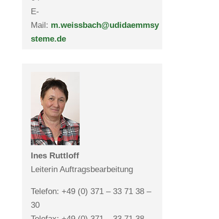
E-
Mail:
m.weissbach@udidaemmsy
steme.de
Ines Ruttloff
Lei­terin Auftragsbearbeitung
Telefon: +49 (0) 371 – 33 71 38 –
30
Telefax: +49 (0) 371 – 33 71 38 –