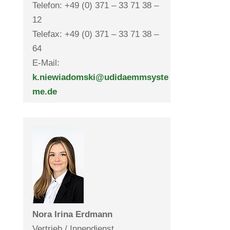
Telefon: +49 (0) 371 – 33 71 38 –
12
Telefax: +49 (0) 371 – 33 71 38 –
64
E-Mail:
k.niewiadomski@udidaemmsyste
me.de
Nora Irina Erd­mann
Ver­trieb / Innendienst