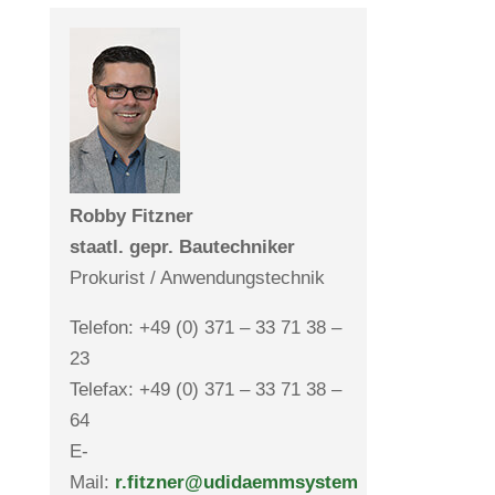
Robby Fitzner
staatl. gepr. Bau­tech­niker
Pro­ku­rist / Anwendungstechnik
Telefon: +49 (0) 371 – 33 71 38 –
23
Telefax: +49 (0) 371 – 33 71 38 –
64
E-
Mail:
r.fitzner@udidaemmsystem