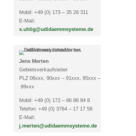
Mobil: +49 (0) 173 – 35 28 311
E-Mail:
s.uhlig@udidaemmsysteme.de
Jens Merten
Gebiets­ver­kaufs­leiter
PLZ 06xxx, 90xxx – 91xxx, 95xxx –
99xxx
Mobil: +49 (0) 172 – 86 86 84 8
Telefon: +49 (0) 3764 – 17 17 58
E-Mail:
j.merten@udidaemmsysteme.de