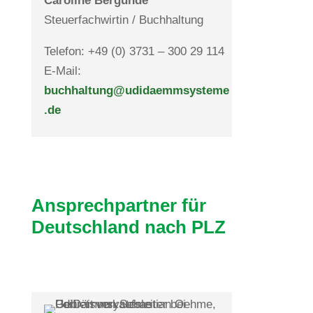
Caro­line Ber­gunde
Steu­er­fach­wirtin / Buchhaltung
Telefon: +49 (0) 3731 – 300 29 114
E-Mail:
buchhaltung@udidaemmsysteme
.de
Ansprech­partner für
Deutsch­land nach PLZ