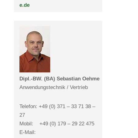
e.de
Dipl.-BW. (BA) Sebas­tian Oehme
Anwen­dungs­technik / Vertrieb
Telefon: +49 (0) 371 – 33 71 38 –
27
Mobil: +49 (0) 179 – 29 22 475
E-Mail: