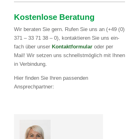
Kos­ten­lose Beratung
Wir beraten Sie gern. Rufen Sie uns an (+49 (0)
371 – 33 71 38 – 0), kon­tak­tieren Sie uns ein­
fach über unser
Kon­takt­for­mular
oder per
Mail! Wir setzen uns schnellst­mög­lich mit Ihnen
in Verbindung.
Hier finden Sie Ihren pas­senden
Ansprechpartner: