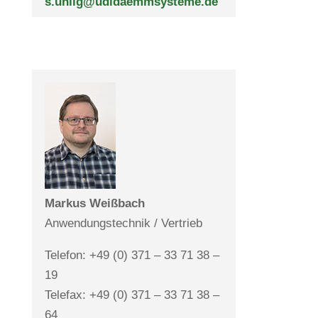
s.uhlig@udidaemmsysteme.de
Markus Weiß­bach
Anwen­dungs­technik / Vertrieb
Telefon: +49 (0) 371 – 33 71 38 –
19
Telefax: +49 (0) 371 – 33 71 38 –
64