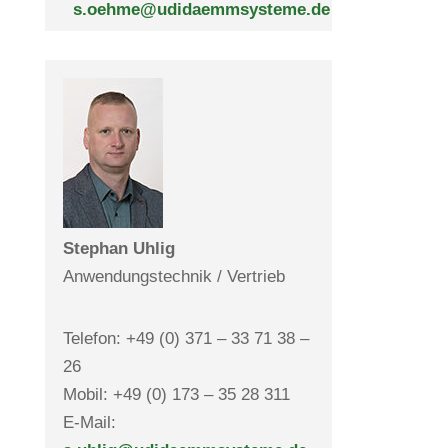
s.oehme@udidaemmsysteme.de
Ste­phan Uhlig
Anwen­dungs­technik / Vertrieb
Telefon: +49 (0) 371 – 33 71 38 –
26
Mobil: +49 (0) 173 – 35 28 311
E-Mail: