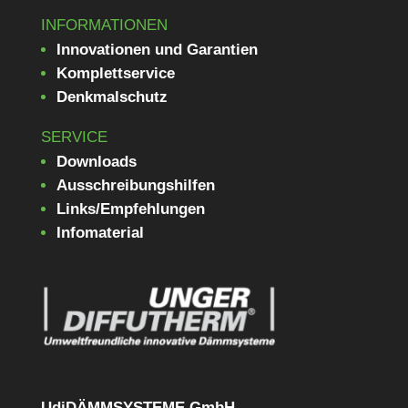
INFORMATIONEN
Innovationen und Garantien
Komplettservice
Denkmalschutz
SERVICE
Downloads
Ausschreibungshilfen
Links/Empfehlungen
Infomaterial
UdiDÄMMSYSTEME GmbH