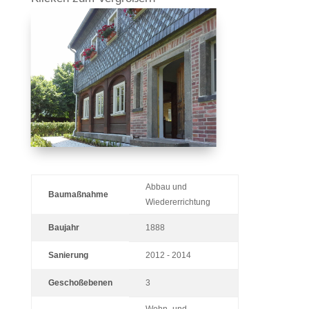
Abbau und
Baumaßnahme
Wiedererrichtung
Baujahr
1888
Sanierung
2012 - 2014
Geschoßebenen
3
Wohn- und