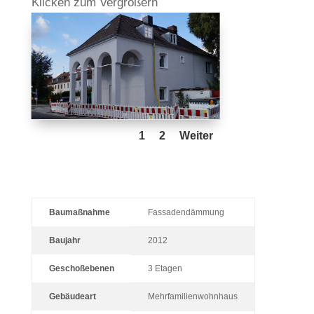
Kli­cken zum Vergrößern
1
2
Weiter
Baumaßnahme
Fassadendämmung
Baujahr
2012
Geschoßebenen
3 Etagen
Gebäudeart
Mehrfamilienwohnhaus