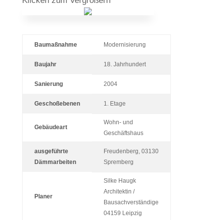
Kli­cken zum Vergrößern
Baumaßnahme
Modernisierung
Baujahr
18. Jahrhundert
Sanierung
2004
Geschoßebenen
1. Etage
Wohn- und
Gebäudeart
Geschäftshaus
ausgeführte
Freudenberg, 03130
Dämmarbeiten
Spremberg
Silke Haugk
Architektin /
Planer
Bausachverständige
04159 Leipzig