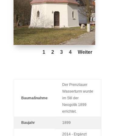
1
2
3
4
Weiter
Der Prenzlauer
Wasserturm wurde
Baumaßnahme
im Stil der
Neogotik 1899
errichtet.
Baujahr
1899
2014 - Ergänzt