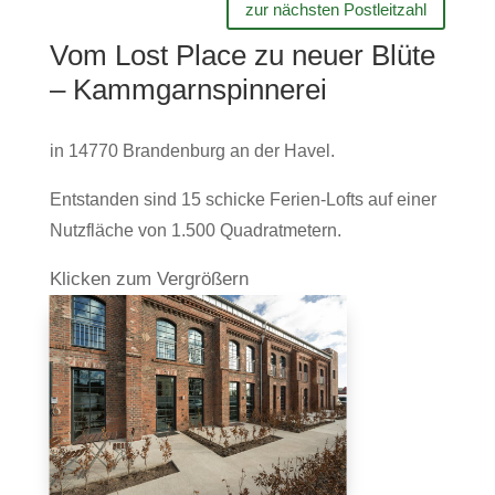
zur nächsten Postleitzahl
Vom Lost Place zu neuer Blüte
– Kammgarnspinnerei
in 14770 Bran­den­burg an der Havel.
Ent­standen sind 15 schicke Ferien-Lofts auf einer
Nutz­fläche von 1.500 Quadratmetern.
Kli­cken zum Vergrößern