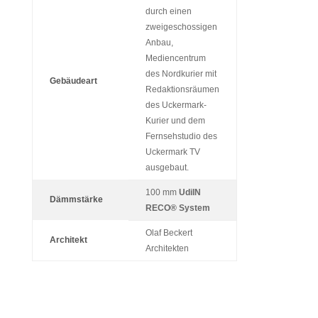
durch einen
zweigeschossigen
Anbau,
Mediencentrum
des Nordkurier mit
Gebäudeart
Redaktionsräumen
des Uckermark-
Kurier und dem
Fernsehstudio des
Uckermark TV
ausgebaut.
100 mm
UdiIN
Dämmstärke
RECO
®
System
Olaf Beckert
Architekt
Architekten