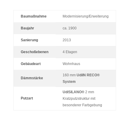
Baumaßnahme
Modernisierung/Erweiterung
Baujahr
ca. 1900
Sanierung
2013
Geschoßebenen
4 Etagen
Gebäudeart
Wohnhaus
160 mm
UdiIN RECO®
Dämmstärke
System
Udi
SILANO®
2 mm
Putzart
Kratzputzstruktur mit
besonderer Farbgebung