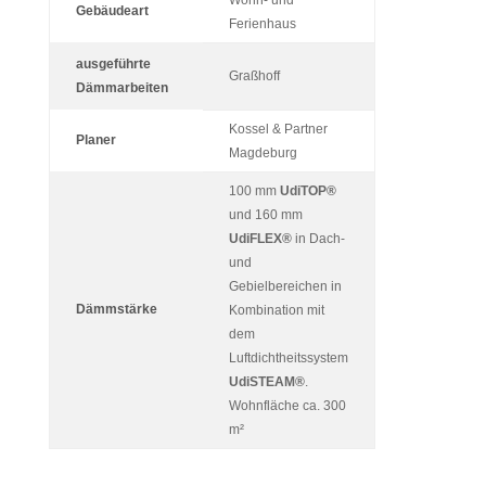
Gebäudeart
Ferienhaus
ausgeführte
Graßhoff
Dämmarbeiten
Kossel & Partner
Planer
Magdeburg
100 mm
UdiTOP®
und 160 mm
UdiFLEX®
in Dach-
und
Gebielbereichen in
Dämmstärke
Kombination mit
dem
Luftdichtheitssystem
UdiSTEAM®
.
Wohnfläche ca. 300
m²