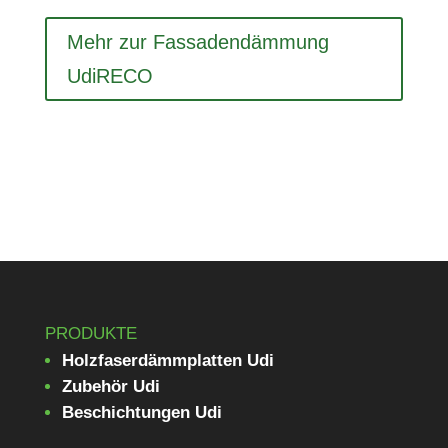
Mehr zur Fas­sa­den­däm­mung
UdiRECO
PRODUKTE
Holzfaserdämmplatten Udi
Zubehör Udi
Beschichtungen Udi