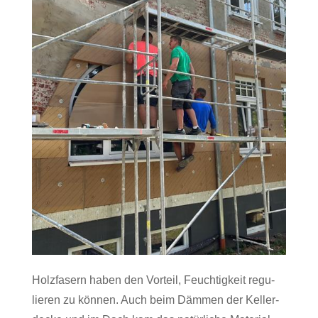
Holz­fa­sern haben den Vor­teil, Feuch­tig­keit regu­
lieren zu können. Auch beim Dämmen der Kel­ler­