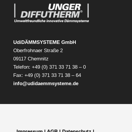
UdiDÄMMSYSTEME GmbH
Oberfrohnaer Straße 2
09117 Chemnitz
Telefon: +49 (0) 371 33 71 38 – 0
Fax: +49 (0) 371 33 71 38 – 64
info@udidaemmsysteme.de
Impressum
|
AGB
|
Datenschutz
|