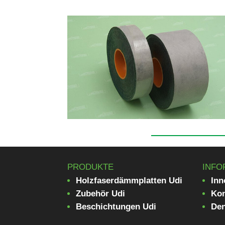
PRODUKTE
INFO
Holzfaserdämmplatten Udi
Inn
Zubehör Udi
Kom
Beschichtungen Udi
De