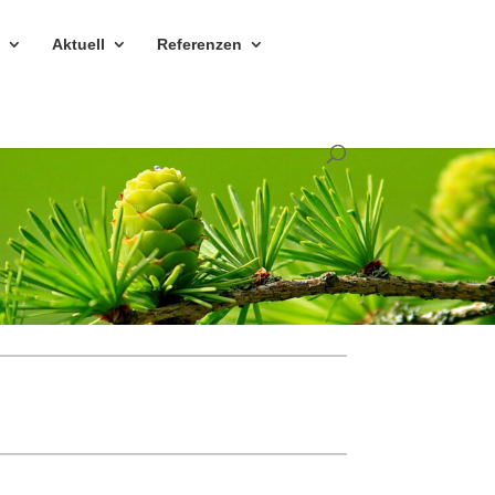
n
Aktuell
Refe­renzen